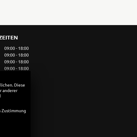
ZEITEN
09:00 - 18:00
09:00 - 18:00
09:00 - 18:00
09:00 - 18:00
09:00 - 18:00
09:00 - 13:00
lichen. Diese
geschlossen
r anderer
d
en Zustimmung