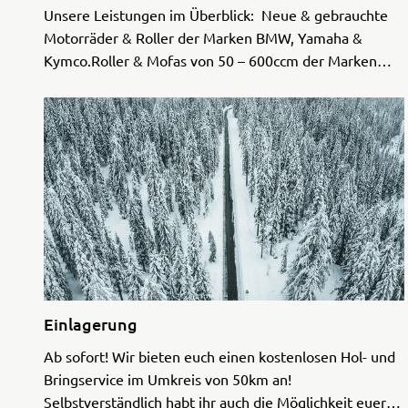
Unsere Leistungen im Überblick: Neue & gebrauchte
Motorräder & Roller der Marken BMW, Yamaha &
Kymco.Roller & Mofas von 50 – 600ccm der Marken
BMW, Yamaha & Kymco.Neue und gebrauchte Quads
mit LOF Zulassung der Mark ...
Einlagerung
Ab sofort! Wir bieten euch einen kostenlosen Hol- und
Bringservice im Umkreis von 50km an!
Selbstverständlich habt ihr auch die Möglichkeit euer