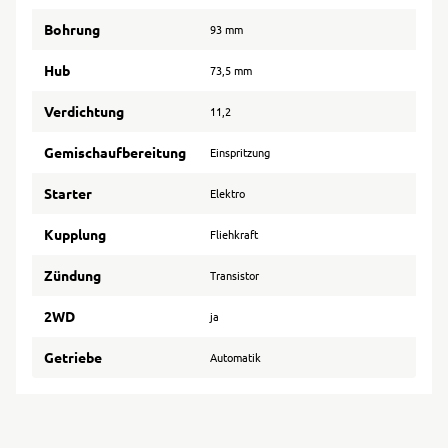
Bohrung
93 mm
Hub
73,5 mm
Verdichtung
11,2
Gemischaufbereitung
Einspritzung
Starter
Elektro
Kupplung
Fliehkraft
Zündung
Transistor
2WD
ja
Getriebe
Automatik